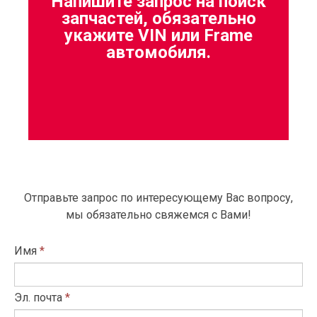
Напишите запрос на поиск
запчастей, обязательно
укажите VIN или Frame
автомобиля.
Отправьте запрос по интересующему Вас вопросу,
мы обязательно свяжемся с Вами!
Имя
*
Эл. почта
*