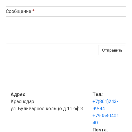
Сообщение
*
Отправить
Адрес:
Тел.:
Краснодар
+7(861)243-
ул. Бульварное кольцо д.11 оф.3
99-44
+790540401
40
Почта: