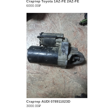
Стартер Toyota 1AZ-FE 2AZ-FE
6000.00₽
Стартер AUDI 078911023D
3000.00₽