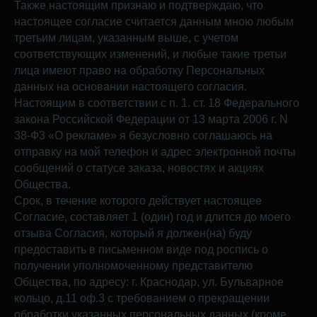
Также настоящим признаю и подтверждаю, что
настоящее согласие считается данным мною любым
третьим лицам, указанным выше, с учетом
соответствующих изменений, и любые такие третьи
лица имеют право на обработку Персональных
данных на основании настоящего согласия.
Настоящим в соответствии с п. 1. ст. 18 Федерального
закона Российской Федерации от 13 марта 2006 г. N
38-Ф3 «О рекламе» я безусловно соглашаюсь на
отправку на мой телефон и адрес электронной почты
сообщений о статусе заказа, новостях и акциях
Общества.
Срок, в течение которого действует настоящее
Согласие, составляет 1 (один) год и длится до моего
отзыва Согласия, который я должен(на) буду
предоставить в письменном виде под роспись о
получении уполномоченному представителю
Общества, по адресу: г. Краснодар, ул. Бульварное
кольцо, д.11 оф.3 с требованием о прекращении
обработки указанных персональных данных (кроме