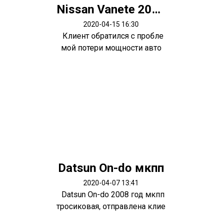
Nissan Vanete 2003 мотор R2
2020-04-15 16:30
Клиент обратился с пробле
мой потери мощности авто
ю.. снач...
Datsun On-do мкпп
2020-04-07 13:41
Datsun On-do 2008 год мкпп
тросиковая, отправлена клие
нту...