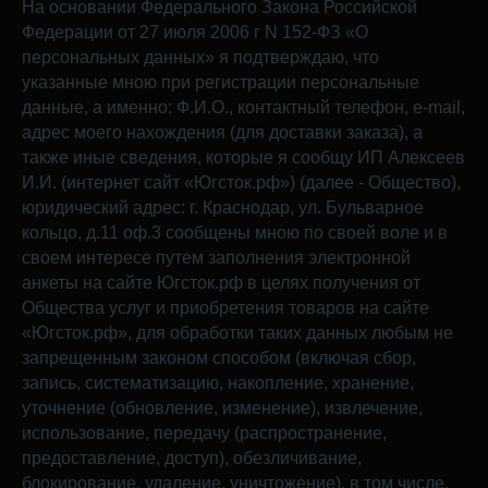
На основании Федерального Закона Российской
Федерации от 27 июля 2006 г N 152-ФЗ «О
персональных данных» я подтверждаю, что
указанные мною при регистрации персональные
данные, а именно: Ф.И.О., контактный телефон, e-mail,
адрес моего нахождения (для доставки заказа), а
также иные сведения, которые я сообщу ИП Алексеев
И.И. (интернет сайт «Югсток.рф») (далее - Общество),
юридический адрес: г. Краснодар, ул. Бульварное
кольцо, д.11 оф.3 сообщены мною по своей воле и в
своем интересе путем заполнения электронной
анкеты на сайте Югсток.рф в целях получения от
Общества услуг и приобретения товаров на сайте
«Югсток.рф», для обработки таких данных любым не
запрещенным законом способом (включая сбор,
запись, систематизацию, накопление, хранение,
уточнение (обновление, изменение), извлечение,
использование, передачу (распространение,
предоставление, доступ), обезличивание,
блокирование, удаление, уничтожение), в том числе,