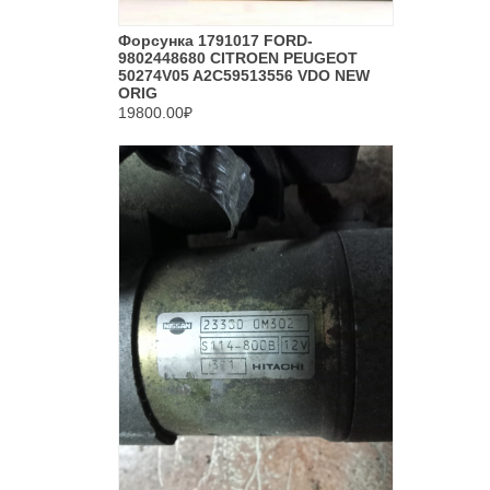
Форсунка 1791017 FORD-
9802448680 CITROEN PEUGEOT
50274V05 A2C59513556 VDO NEW
ORIG
19800.00₽