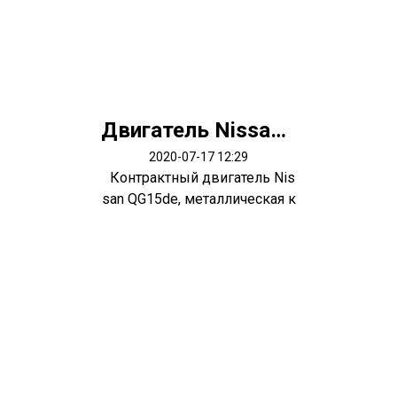
Двигатель Nissan QG15de
2020-07-17 12:29
Контрактный двигатель Nis
san QG15de, металлическая к
лапан...