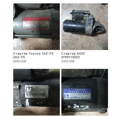
Стартер Toyota 1AZ-FE
Стартер AUDI
2AZ-FE
078911023D
6000.00₽
3000.00₽