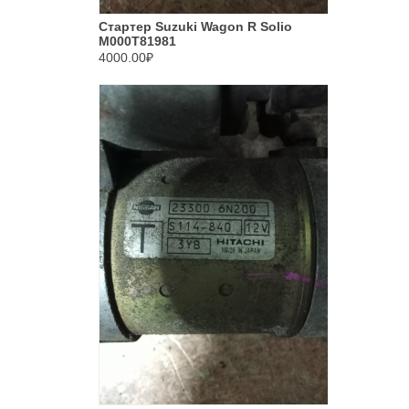
Стартер Suzuki Wagon R Solio
M000T81981
4000.00₽