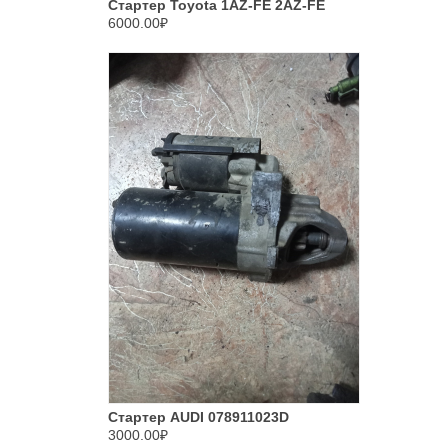
Стартер Toyota 1AZ-FE 2AZ-FE
6000.00₽
Стартер AUDI 078911023D
3000.00₽