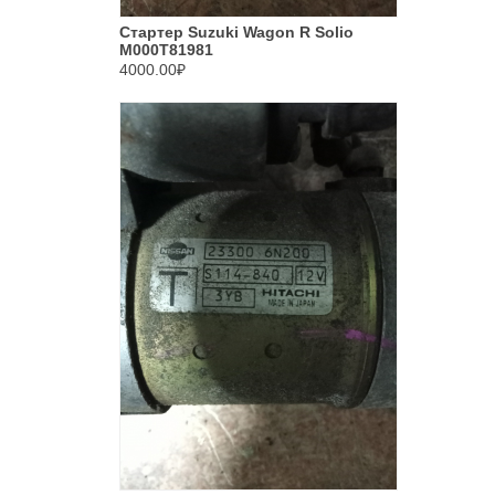
Стартер Suzuki Wagon R Solio
M000T81981
4000.00₽