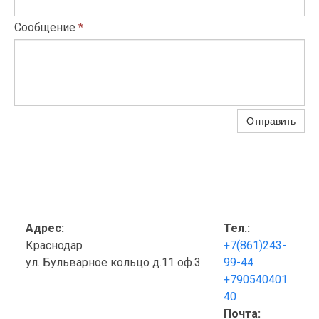
Сообщение
*
Отправить
Адрес:
Тел.:
Краснодар
+7(861)243-
ул. Бульварное кольцо д.11 оф.3
99-44
+790540401
40
Почта: