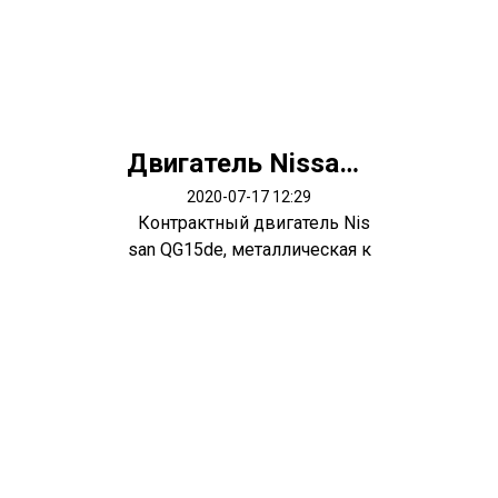
Двигатель Nissan QG15de
2020-07-17 12:29
Контрактный двигатель Nis
san QG15de, металлическая к
лапан...