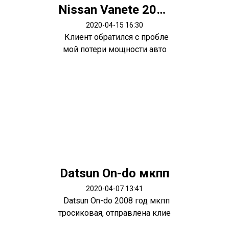
Nissan Vanete 2003 мотор R2
2020-04-15 16:30
Клиент обратился с пробле
мой потери мощности авто
ю.. снач...
Datsun On-do мкпп
2020-04-07 13:41
Datsun On-do 2008 год мкпп
тросиковая, отправлена клие
нту...