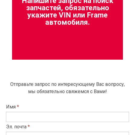
Напишите запрос на поиск
запчастей, обязательно
укажите VIN или Frame
автомобиля.
Отправьте запрос по интересующему Вас вопросу,
мы обязательно свяжемся с Вами!
Имя
*
Эл. почта
*