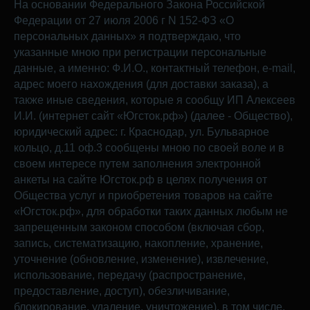
На основании Федерального Закона Российской
Федерации от 27 июля 2006 г N 152-ФЗ «О
персональных данных» я подтверждаю, что
указанные мною при регистрации персональные
данные, а именно: Ф.И.О., контактный телефон, e-mail,
адрес моего нахождения (для доставки заказа), а
также иные сведения, которые я сообщу ИП Алексеев
И.И. (интернет сайт «Югсток.рф») (далее - Общество),
юридический адрес: г. Краснодар, ул. Бульварное
кольцо, д.11 оф.3 сообщены мною по своей воле и в
своем интересе путем заполнения электронной
анкеты на сайте Югсток.рф в целях получения от
Общества услуг и приобретения товаров на сайте
«Югсток.рф», для обработки таких данных любым не
запрещенным законом способом (включая сбор,
запись, систематизацию, накопление, хранение,
уточнение (обновление, изменение), извлечение,
использование, передачу (распространение,
предоставление, доступ), обезличивание,
блокирование, удаление, уничтожение), в том числе,