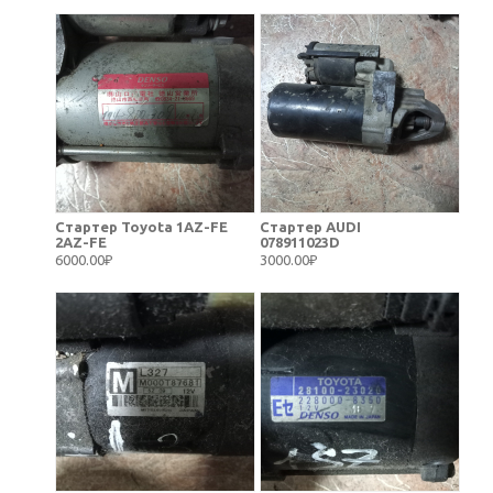
Стартер Toyota 1AZ-FE
Стартер AUDI
2AZ-FE
078911023D
6000.00₽
3000.00₽