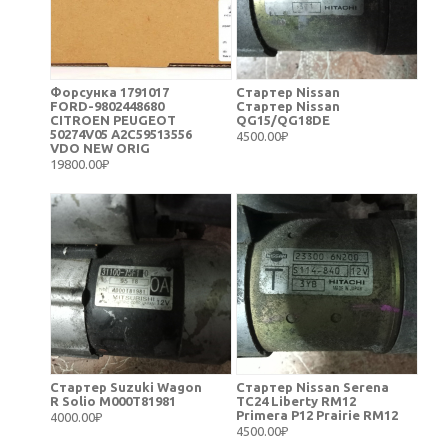
Форсунка 1791017
Стартер Nissan
FORD-9802448680
Стартер Nissan
CITROEN PEUGEOT
QG15/QG18DE
50274V05 A2C59513556
4500.00₽
VDO NEW ORIG
19800.00₽
Стартер Suzuki Wagon
Стартер Nissan Serena
R Solio M000T81981
TC24 Liberty RM12
Primera P12 Prairie RM12
4000.00₽
4500.00₽