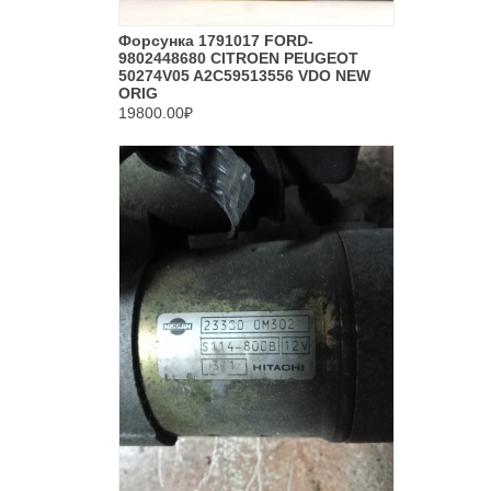
Форсунка 1791017 FORD-
9802448680 CITROEN PEUGEOT
50274V05 A2C59513556 VDO NEW
ORIG
19800.00₽