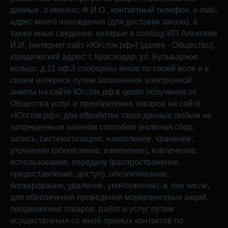
данные, а именно: Ф.И.О., контактный телефон, e-mail,
адрес моего нахождения (для доставки заказа), а
также иные сведения, которые я сообщу ИП Алексеев
И.И. (интернет сайт «Югсток.рф») (далее - Общество),
юридический адрес: г. Краснодар, ул. Бульварное
кольцо, д.11 оф.3 сообщены мною по своей воле и в
своем интересе путем заполнения электронной
анкеты на сайте Югсток.рф в целях получения от
Общества услуг и приобретения товаров на сайте
«Югсток.рф», для обработки таких данных любым не
запрещенным законом способом (включая сбор,
запись, систематизацию, накопление, хранение,
уточнение (обновление, изменение), извлечение,
использование, передачу (распространение,
предоставление, доступ), обезличивание,
блокирование, удаление, уничтожение), в том числе,
для обеспечения проведения маркетинговых акций,
продвижения товаров, работ и услуг путем
осуществления со мной прямых контактов по