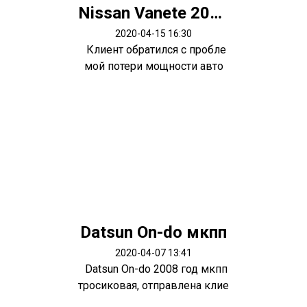
Nissan Vanete 2003 мотор R2
2020-04-15 16:30
Клиент обратился с пробле
мой потери мощности авто
ю.. снач...
Datsun On-do мкпп
2020-04-07 13:41
Datsun On-do 2008 год мкпп
тросиковая, отправлена клие
нту...