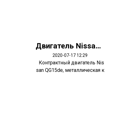
Двигатель Nissan QG15de
2020-07-17 12:29
Контрактный двигатель Nis
san QG15de, металлическая к
лапан...