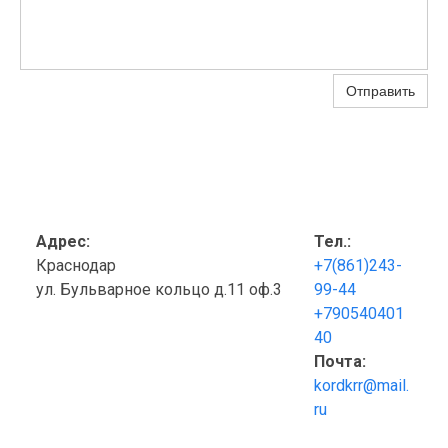
Отправить
Адрес:
Тел.:
Краснодар
+7(861)243-
ул. Бульварное кольцо д.11 оф.3
99-44
+790540401
40
Почта:
kordkrr@mail.
ru