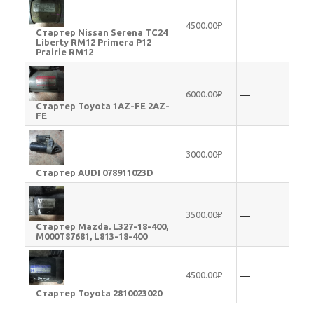
—
4500.00₽
Стартер Nissan Serena TC24
Liberty RM12 Primera P12
Prairie RM12
—
6000.00₽
Стартер Toyota 1AZ-FE 2AZ-
FE
—
3000.00₽
Стартер AUDI 078911023D
—
3500.00₽
Стартер Mazda. L327-18-400,
M000T87681, L813-18-400
—
4500.00₽
Стартер Toyota 2810023020