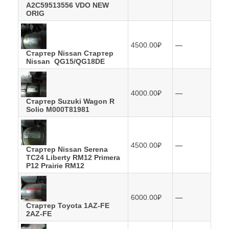
A2C59513556 VDO NEW
ORIG
—
4500.00₽
Стартер Nissan Стартер
Nissan QG15/QG18DE
—
4000.00₽
Стартер Suzuki Wagon R
Solio M000T81981
—
4500.00₽
Стартер Nissan Serena
TC24 Liberty RM12 Primera
P12 Prairie RM12
—
6000.00₽
Стартер Toyota 1AZ-FE
2AZ-FE