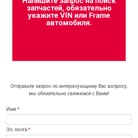
Напишите запрос на поиск
запчастей, обязательно
укажите VIN или Frame
автомобиля.
Отправьте запрос по интересующему Вас вопросу,
мы обязательно свяжемся с Вами!
Имя
*
Эл. почта
*