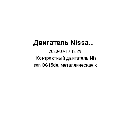
Двигатель Nissan QG15de
2020-07-17 12:29
Контрактный двигатель Nis
san QG15de, металлическая к
лапан...