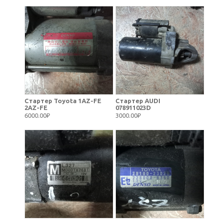
Стартер Toyota 1AZ-FE
Стартер AUDI
2AZ-FE
078911023D
6000.00₽
3000.00₽