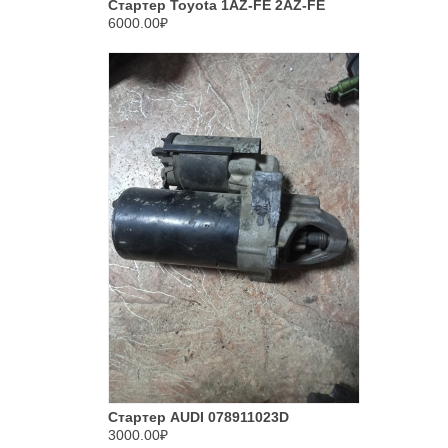
Стартер Toyota 1AZ-FE 2AZ-FE
6000.00₽
Стартер AUDI 078911023D
3000.00₽