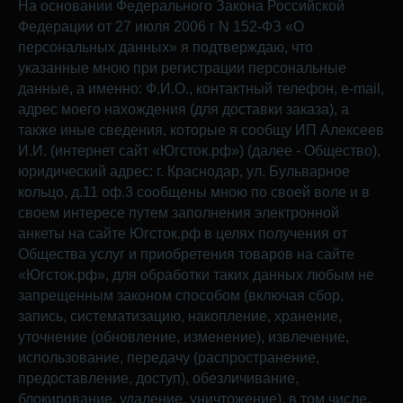
На основании Федерального Закона Российской
Федерации от 27 июля 2006 г N 152-ФЗ «О
персональных данных» я подтверждаю, что
указанные мною при регистрации персональные
данные, а именно: Ф.И.О., контактный телефон, e-mail,
адрес моего нахождения (для доставки заказа), а
также иные сведения, которые я сообщу ИП Алексеев
И.И. (интернет сайт «Югсток.рф») (далее - Общество),
юридический адрес: г. Краснодар, ул. Бульварное
кольцо, д.11 оф.3 сообщены мною по своей воле и в
своем интересе путем заполнения электронной
анкеты на сайте Югсток.рф в целях получения от
Общества услуг и приобретения товаров на сайте
«Югсток.рф», для обработки таких данных любым не
запрещенным законом способом (включая сбор,
запись, систематизацию, накопление, хранение,
уточнение (обновление, изменение), извлечение,
использование, передачу (распространение,
предоставление, доступ), обезличивание,
блокирование, удаление, уничтожение), в том числе,