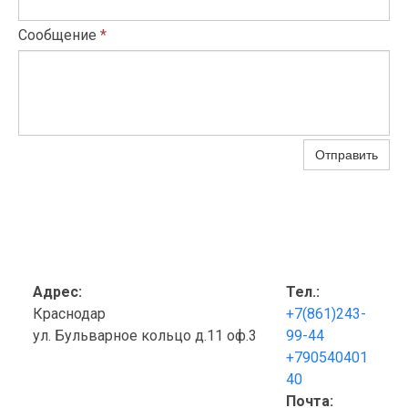
Сообщение
*
Отправить
Адрес:
Тел.:
Краснодар
+7(861)243-
ул. Бульварное кольцо д.11 оф.3
99-44
+790540401
40
Почта: