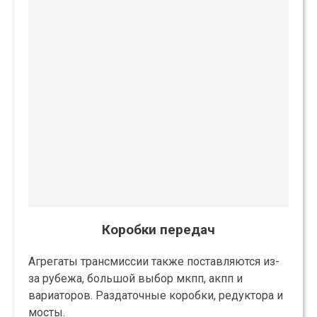
Коробки передач
Агрегаты трансмиссии также поставляются из-
за рубежа, большой выбор мкпп, акпп и
вариаторов. Раздаточные коробки, редуктора и
мосты.