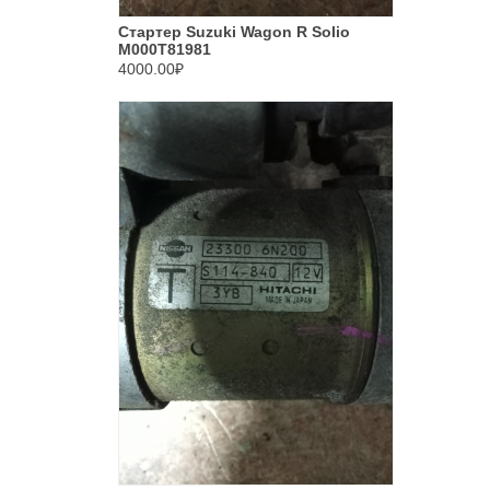
Стартер Suzuki Wagon R Solio
M000T81981
4000.00₽