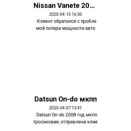
Nissan Vanete 2003 мотор R2
2020-04-15 16:30
Клиент обратился с пробле
мой потери мощности авто
ю.. снач...
Datsun On-do мкпп
2020-04-07 13:41
Datsun On-do 2008 год мкпп
тросиковая, отправлена клие
нту...