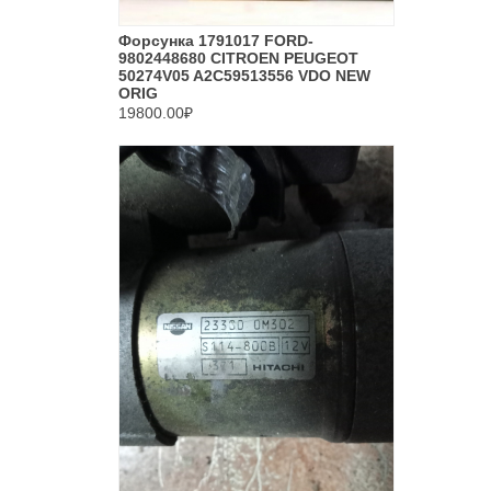
Форсунка 1791017 FORD-
9802448680 CITROEN PEUGEOT
50274V05 A2C59513556 VDO NEW
ORIG
19800.00₽