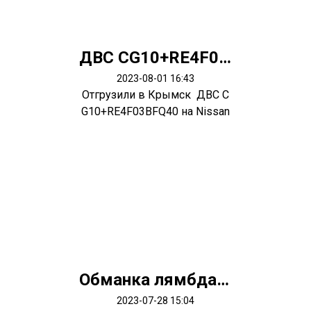
ДВС CG10+RE4F03BFQ40
2023-08-01 16:43
Отгрузили в Крымск ДВС C
G10+RE4F03BFQ40 на Nissan
March
Обманка лямбда зонда
2023-07-28 15:04