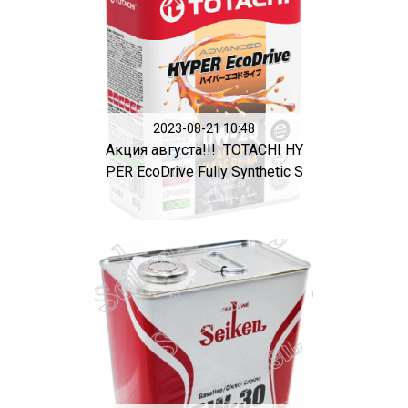
2023-08-21 10:48
Акция августа!!! TOTACHI HY
PER EcoDrive Fully Synthetic S
P...