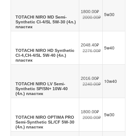
1800.00₽
5w30
TOTACHI NIRO MD Semi-
2000.00₽
Synthetic CI-4/SL 5W-30 (4л.)
пластик
2048.40₽
5w40
TOTACHI NIRO HD Synthetic
2276.00₽
CI-4,CH-4/SL 5W-40 (4л.)
пластик
2016.00₽
10w40
TOTACHI NIRO LV Semi-
2240.00₽
Synthetic SP/SN+ 10W-40
(4л.) пластик
1800.00₽
5w30
TOTACHI NIRO OPTIMA PRO
2000.00₽
Semi-Synthetic SL/CF 5W-30
(4л.) пластик