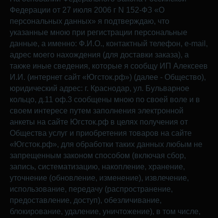
Федерации от 27 июля 2006 г N 152-ФЗ «О
персональных данных» я подтверждаю, что
указанные мною при регистрации персональные
данные, а именно: Ф.И.О., контактный телефон, e-mail,
адрес моего нахождения (для доставки заказа), а
также иные сведения, которые я сообщу ИП Алексеев
И.И. (интернет сайт «Югсток.рф») (далее - Общество),
юридический адрес: г. Краснодар, ул. Бульварное
кольцо, д.11 оф.3 сообщены мною по своей воле и в
своем интересе путем заполнения электронной
анкеты на сайте Югсток.рф в целях получения от
Общества услуг и приобретения товаров на сайте
«Югсток.рф», для обработки таких данных любым не
запрещенным законом способом (включая сбор,
запись, систематизацию, накопление, хранение,
уточнение (обновление, изменение), извлечение,
использование, передачу (распространение,
предоставление, доступ), обезличивание,
блокирование, удаление, уничтожение), в том числе,