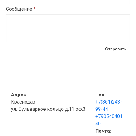
Сообщение
*
Отправить
Адрес:
Тел.:
Краснодар
+7(861)243-
ул. Бульварное кольцо д.11 оф.3
99-44
+790540401
40
Почта: