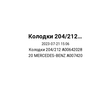
Колодки 204/212 A0064202820 MERCEDES-BENZ A0074207520
2023-07-21 15:06
Колодки 204/212 A00642028
20 MERCEDES-BENZ A007420
7520 MERCE...