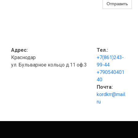
Отправить
Адрес:
Тел.:
Краснодар
+7(861)243-
ул. Бульварное кольцо д.11 оф.3
99-44
+790540401
40
Почта:
kordkrr@mail.
ru