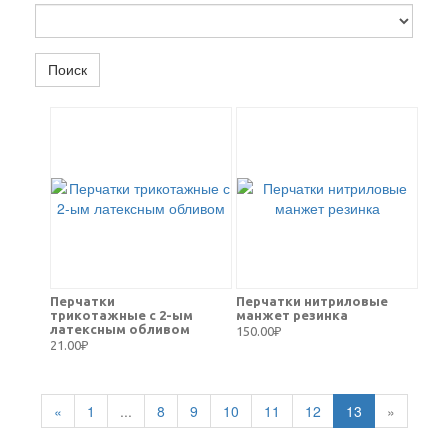
Поиск
Перчатки
Перчатки нитриловые
трикотажные с 2-ым
манжет резинка
латексным обливом
150.00₽
21.00₽
«
1
...
8
9
10
11
12
13
»