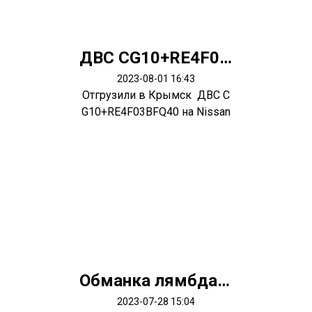
ДВС CG10+RE4F03BFQ40
2023-08-01 16:43
Отгрузили в Крымск ДВС C
G10+RE4F03BFQ40 на Nissan
March
Обманка лямбда зонда
2023-07-28 15:04