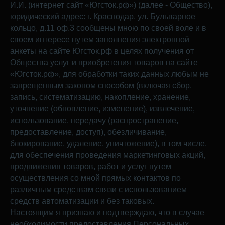
И.И. (интернет сайт «Югсток.рф») (далее - Общество),
юридический адрес: г. Краснодар, ул. Бульварное
кольцо, д.11 оф.3 сообщены мною по своей воле и в
своем интересе путем заполнения электронной
анкеты на сайте Югсток.рф в целях получения от
Общества услуг и приобретения товаров на сайте
«Югсток.рф», для обработки таких данных любым не
запрещенным законом способом (включая сбор,
запись, систематизацию, накопление, хранение,
уточнение (обновление, изменение), извлечение,
использование, передачу (распространение,
предоставление, доступ), обезличивание,
блокирование, удаление, уничтожение), в том числе,
для обеспечения проведения маркетинговых акций,
продвижения товаров, работ и услуг путем
осуществления со мной прямых контактов по
различным средствам связи с использованием
средств автоматизации и без таковых.
Настоящим я признаю и подтверждаю, что в случае
необходимости предоставления Персональных