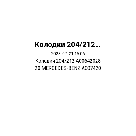
Колодки 204/212 A0064202820 MERCEDES-BENZ A0074207520
2023-07-21 15:06
Колодки 204/212 A00642028
20 MERCEDES-BENZ A007420
7520 MERCE...