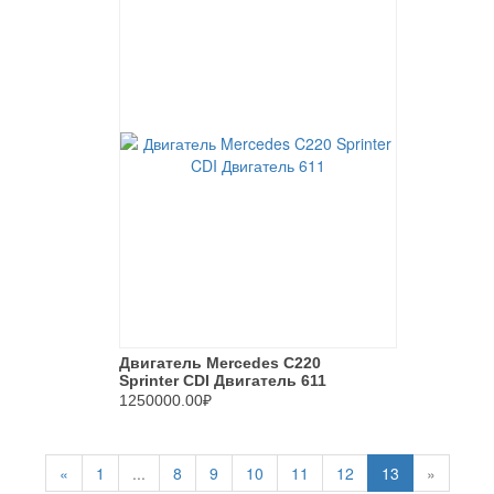
Двигатель Mercedes C220
Sprinter CDI Двигатель 611
1250000.00₽
«
1
...
8
9
10
11
12
13
»