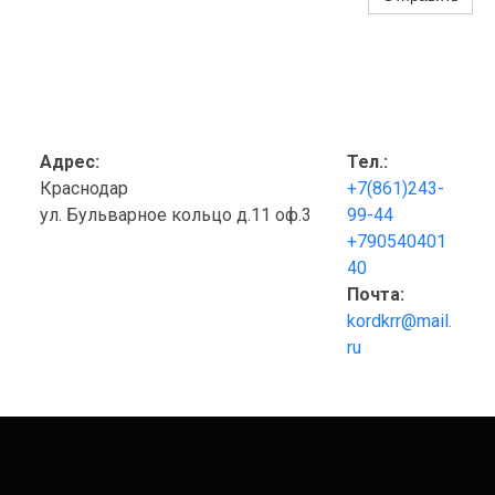
Адрес:
Тел.:
Краснодар
+7(861)243-
ул. Бульварное кольцо д.11 оф.3
99-44
+790540401
40
Почта:
kordkrr@mail.
ru