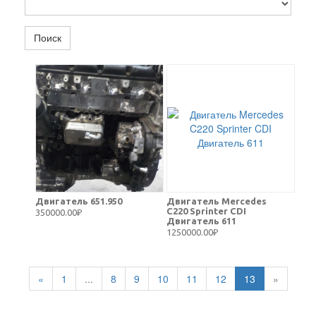
Поиск
Двигатель 651.950
Двигатель Mercedes
C220 Sprinter CDI
350000.00₽
Двигатель 611
1250000.00₽
«
1
...
8
9
10
11
12
13
»