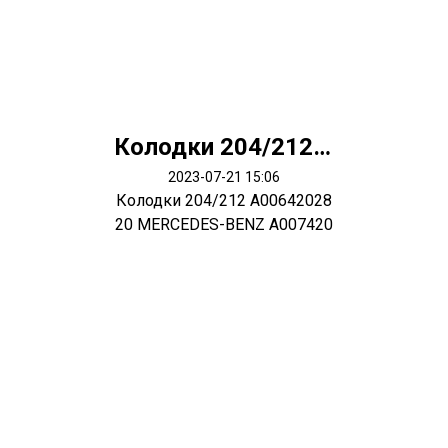
Колодки 204/212 A0064202820 MERCEDES-BENZ A0074207520
2023-07-21 15:06
Колодки 204/212 A00642028
20 MERCEDES-BENZ A007420
7520 MERCE...