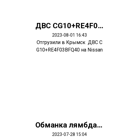
ДВС CG10+RE4F03BFQ40
2023-08-01 16:43
Отгрузили в Крымск ДВС C
G10+RE4F03BFQ40 на Nissan
March
Обманка лямбда зонда
2023-07-28 15:04