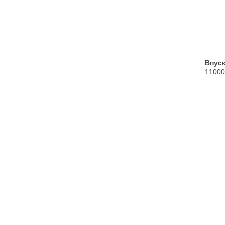
Впуск
11000