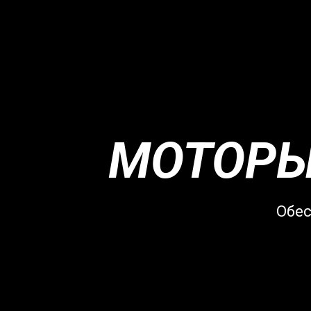
МОТОРЫ 
Обес