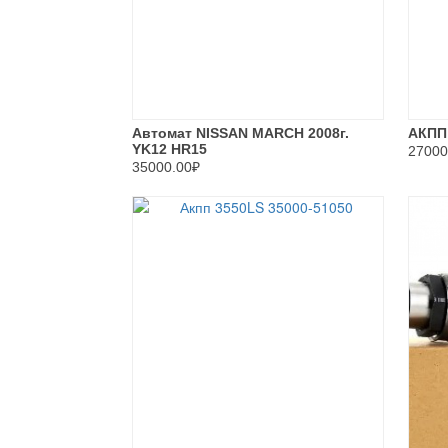
Автомат NISSAN MARCH 2008г.
АКПП
YK12 HR15
27000
35000.00₽