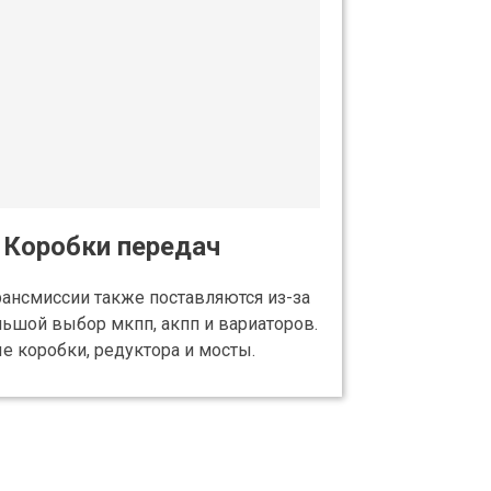
Коробки передач
рансмиссии также поставляются из-за
льшой выбор мкпп, акпп и вариаторов.
е коробки, редуктора и мосты.