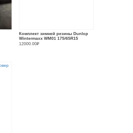
Комплект зимней резины Dunlop
Wintermaxx WM01 175/65R15
12000.00₽