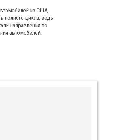
 автомобилей из США,
ь полного цикла, ведь
тали направления по
ания автомобилей.