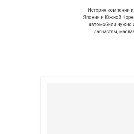
История компании ид
Японии и Южной Кореи
автомобили нужно о
запчастям, масла