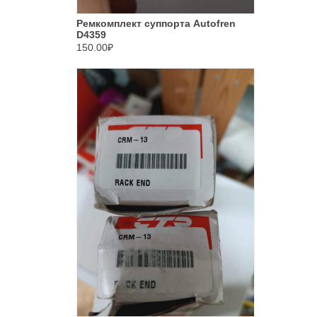
Ремкомплект суппорта Autofren
D4359
150.00₽