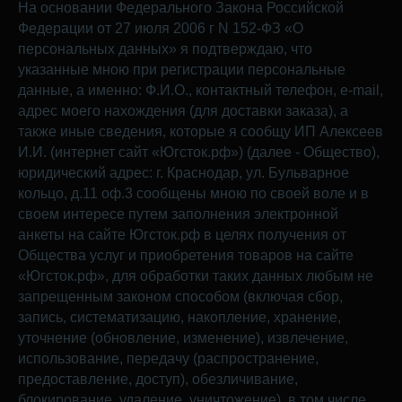
На основании Федерального Закона Российской
Федерации от 27 июля 2006 г N 152-ФЗ «О
персональных данных» я подтверждаю, что
указанные мною при регистрации персональные
данные, а именно: Ф.И.О., контактный телефон, e-mail,
адрес моего нахождения (для доставки заказа), а
также иные сведения, которые я сообщу ИП Алексеев
И.И. (интернет сайт «Югсток.рф») (далее - Общество),
юридический адрес: г. Краснодар, ул. Бульварное
кольцо, д.11 оф.3 сообщены мною по своей воле и в
своем интересе путем заполнения электронной
анкеты на сайте Югсток.рф в целях получения от
Общества услуг и приобретения товаров на сайте
«Югсток.рф», для обработки таких данных любым не
запрещенным законом способом (включая сбор,
запись, систематизацию, накопление, хранение,
уточнение (обновление, изменение), извлечение,
использование, передачу (распространение,
предоставление, доступ), обезличивание,
блокирование, удаление, уничтожение), в том числе,