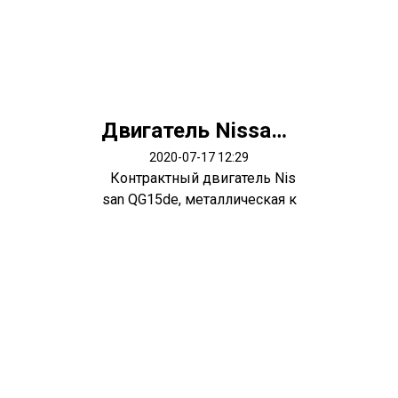
Двигатель Nissan QG15de
2020-07-17 12:29
Контрактный двигатель Nis
san QG15de, металлическая к
лапан...