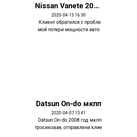
Nissan Vanete 2003 мотор R2
2020-04-15 16:30
Клиент обратился с пробле
мой потери мощности авто
ю.. снач...
Datsun On-do мкпп
2020-04-07 13:41
Datsun On-do 2008 год мкпп
тросиковая, отправлена клие
нту...