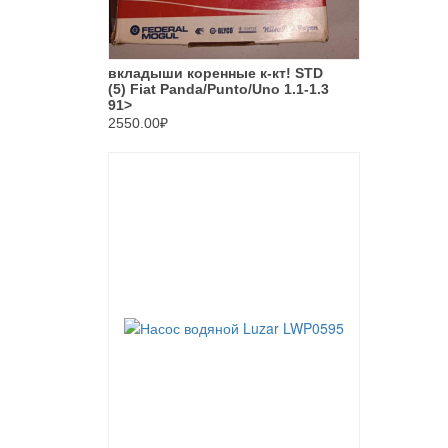
вкладыши коренные к-кт! STD
(5) Fiat Panda/Punto/Uno 1.1-1.3
91>
2550.00₽