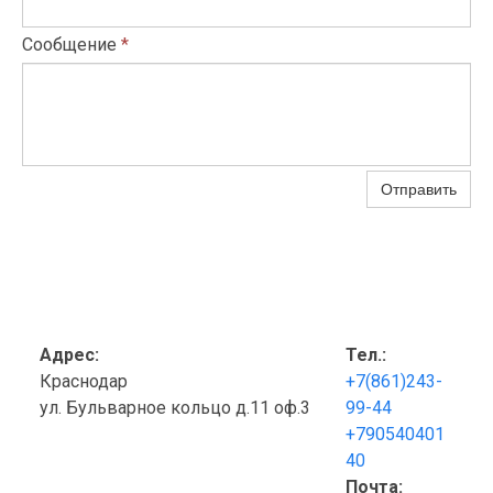
Сообщение
*
Отправить
Адрес:
Тел.:
Краснодар
+7(861)243-
ул. Бульварное кольцо д.11 оф.3
99-44
+790540401
40
Почта: