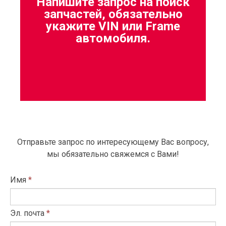
Напишите запрос на поиск
запчастей, обязательно
укажите VIN или Frame
автомобиля.
Отправьте запрос по интересующему Вас вопросу,
мы обязательно свяжемся с Вами!
Имя
*
Эл. почта
*