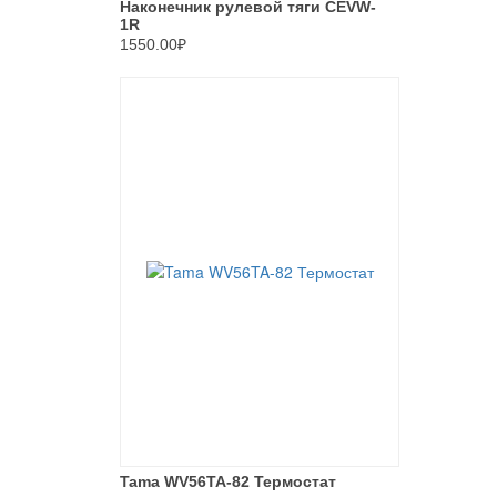
Наконечник рулевой тяги CEVW-
1R
1550.00₽
Tama WV56TA-82 Термостат