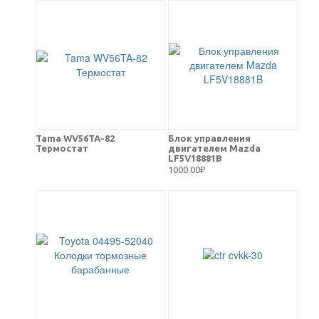
Tama WV56TA-82
Блок управления
Термостат
двигателем Mazda
LF5V18881B
1000.00₽