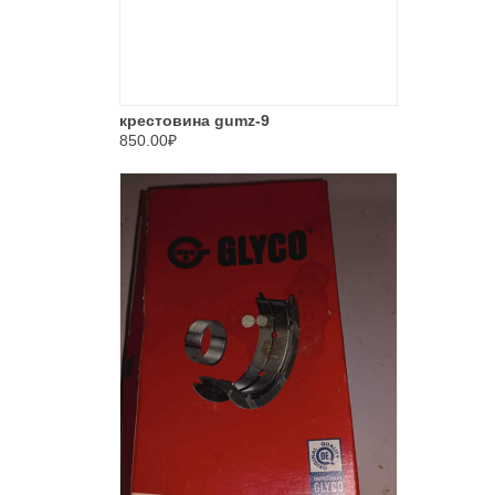
крестовина gumz-9
850.00₽