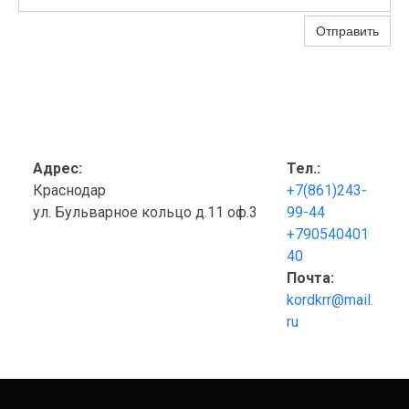
Отправить
Адрес:
Тел.:
Краснодар
+7(861)243-
ул. Бульварное кольцо д.11 оф.3
99-44
+790540401
40
Почта:
kordkrr@mail.
ru