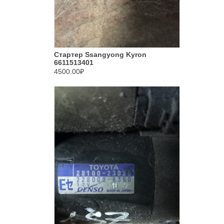
Стартер Ssangyong Kyron
6611513401
4500.00₽