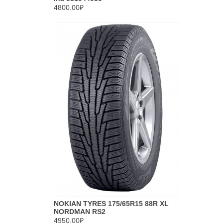
4800.00₽
NOKIAN TYRES 175/65R15 88R XL
NORDMAN RS2
4950.00₽