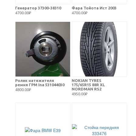
Генератор 37300-38310
Фара Тойота Ист 2003
4700.00₽
4700.00₽
Ролик натяжителя
NOKIAN TYRES
ремня ГРМ Ina 531044030
175/65R15 88R XL
NORDMAN RS2
4800.00₽
4950.00₽