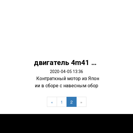
двигатель 4m41 Pajero 3
2020-04-05 13:36
Контраткный мотор из Япон
ии в сборе с навесным обор
удован...
«
1
2
»