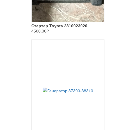
Стартер Toyota 2810023020
4500.00₽