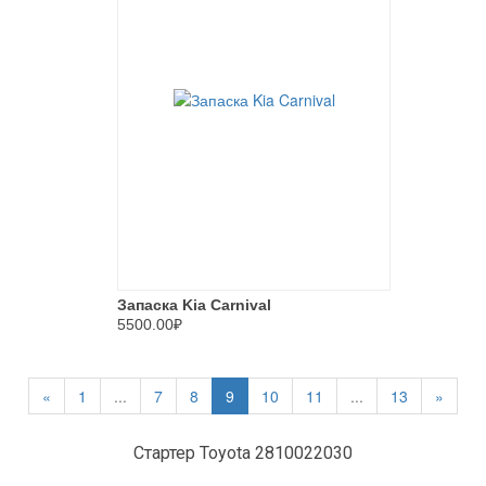
Запаска Kia Carnival
5500.00₽
«
1
...
7
8
9
10
11
...
13
»
Стартер Toyota 2810022030