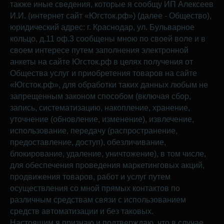
также иные сведения, которые я сообщу ИП Алексеев
И.И. (интернет сайт «Югсток.рф») (далее - Общество),
юридический адрес: г. Краснодар, ул. Бульварное
кольцо, д.11 оф.3 сообщены мною по своей воле и в
своем интересе путем заполнения электронной
анкеты на сайте Югсток.рф в целях получения от
Общества услуг и приобретения товаров на сайте
«Югсток.рф», для обработки таких данных любым не
запрещенным законом способом (включая сбор,
запись, систематизацию, накопление, хранение,
уточнение (обновление, изменение), извлечение,
использование, передачу (распространение,
предоставление, доступ), обезличивание,
блокирование, удаление, уничтожение), в том числе,
для обеспечения проведения маркетинговых акций,
продвижения товаров, работ и услуг путем
осуществления со мной прямых контактов по
различным средствам связи с использованием
средств автоматизации и без таковых.
Настоящим я признаю и подтверждаю, что в случае