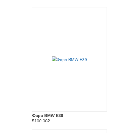
Фара BMW E39
5100.00₽