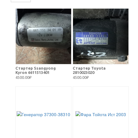
Стартер Ssangyong
Стартер Toyota
Kyron 6611513401
2810023020
4500.00₽
4500.00₽