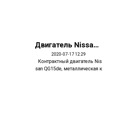
Двигатель Nissan QG15de
2020-07-17 12:29
Контрактный двигатель Nis
san QG15de, металлическая к
лапан...