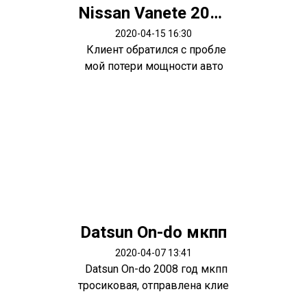
Nissan Vanete 2003 мотор R2
2020-04-15 16:30
Клиент обратился с пробле
мой потери мощности авто
ю.. снач...
Datsun On-do мкпп
2020-04-07 13:41
Datsun On-do 2008 год мкпп
тросиковая, отправлена клие
нту...